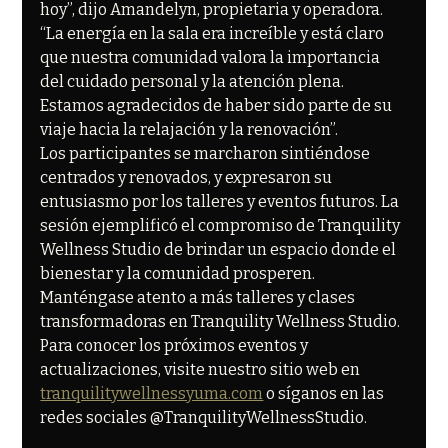
hoy”, dijo Amandelyn, propietaria y operadora. 
“La energía en la sala era increíble y está claro 
que nuestra comunidad valora la importancia 
del cuidado personal y la atención plena. 
Estamos agradecidos de haber sido parte de su 
viaje hacia la relajación y la renovación”.
Los participantes se marcharon sintiéndose 
centrados y renovados, y expresaron su 
entusiasmo por los talleres y eventos futuros. La 
sesión ejemplificó el compromiso de Tranquility 
Wellness Studio de brindar un espacio donde el 
bienestar y la comunidad prosperen.
Manténgase atento a más talleres y clases 
transformadoras en Tranquility Wellness Studio. 
Para conocer los próximos eventos y 
actualizaciones, visite nuestro sitio web en 
tranquilitywellnessyuma.com
 o síganos en las 
redes sociales @TranquilityWellnessStudio.