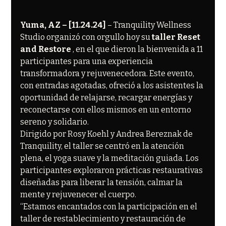
Yuma, AZ – [11.24.24]
 – Tranquility Wellness 
Studio organizó con orgullo hoy su 
taller Reset 
and Restore
 , en el que dieron la bienvenida a 11 
participantes para una experiencia 
transformadora y rejuvenecedora. Este evento, 
con entradas agotadas, ofreció a los asistentes la 
oportunidad de relajarse, recargar energías y 
reconectarse con ellos mismos en un entorno 
sereno y solidario.
Dirigido por Rosy Koehl y Andrea Bereznak de 
Tranquility, el taller se centró en la atención 
plena, el yoga suave y la meditación guiada. Los 
participantes exploraron prácticas restaurativas 
diseñadas para liberar la tensión, calmar la 
mente y rejuvenecer el cuerpo.
“Estamos encantados con la participación en el 
taller de restablecimiento y restauración de 