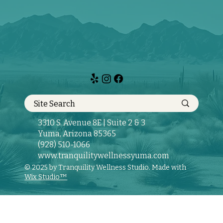
Yuma: una celebración de la salud y
el bienestar
3310 S. Avenue 8E | Suite 2 & 3
Yuma, Arizona 85365
(928) 510-1066
www.tranquilitywellnessyuma.com
© 2025 by Tranquility Wellness Studio. Made with
Wix Studio™