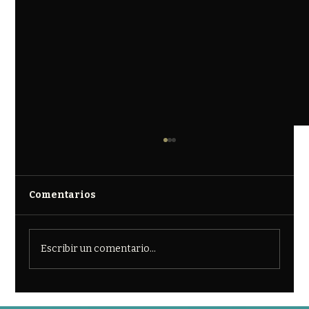
Comentarios
Escribir un comentario...
Feria de bienestar y cuidados de