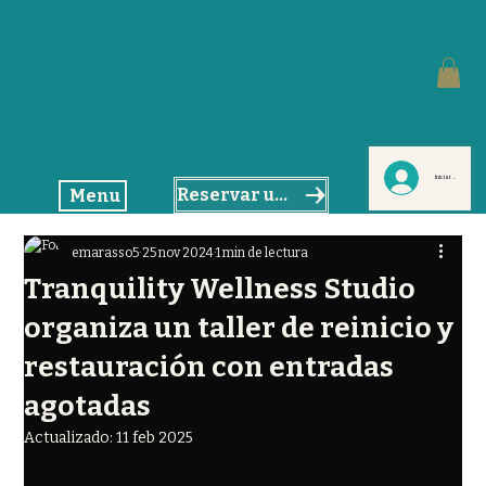
Iniciar sesión
Reservar un masaje
Menu
emarasso5
25 nov 2024
1 min de lectura
Tranquility Wellness Studio
organiza un taller de reinicio y
restauración con entradas
agotadas
Actualizado:
11 feb 2025