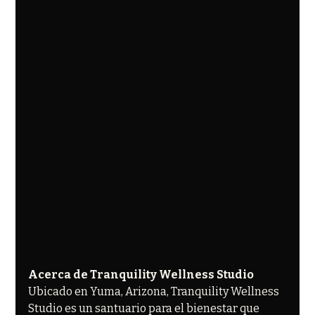
Acerca de Tranquility Wellness Studio
Ubicado en Yuma, Arizona, Tranquility Wellness 
Studio es un santuario para el bienestar que 