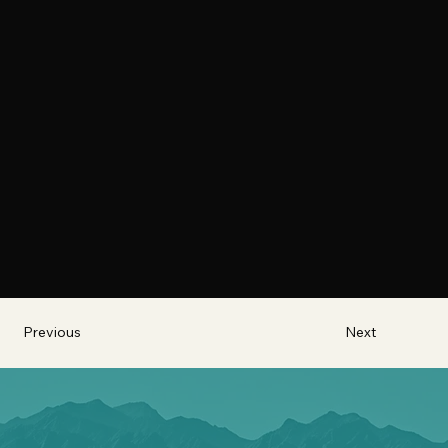
Next
Previous