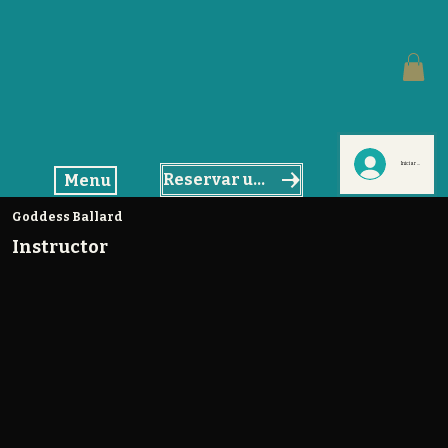
Iniciar sesión
Reservar un masaje
Menu
Goddess Ballard
Instructor